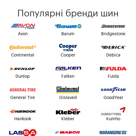
Популярні бренди шин
Avon
Barum
Bridgestone
Continental
Cooper
Debica
Dunlop
Falken
Fulda
General Tire
Gislaved
GoodYear
Hankook
Kleber
Kumho