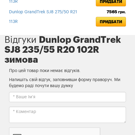
113R
ПРИДБАТИ
Dunlop GrandTrek SJ8 275/50 R21
7565
грн.
113R
ПРИДБАТИ
Відгуки
Dunlop GrandTrek
SJ8 235/55 R20 102R
зимова
Про цей товар поки немає відгуків.
Напишіть свій відгук, заповнивши форму праворуч. Ми
будемо раді почути вашу думку