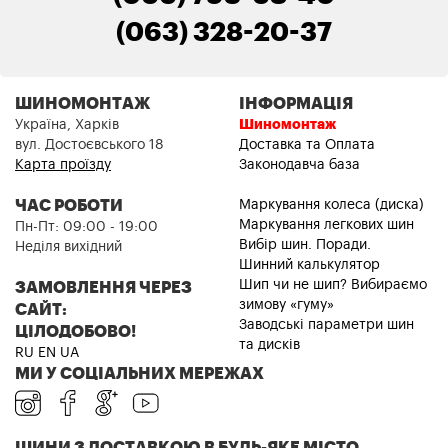
(063) 328-20-37
ШИНОМОНТАЖ
ІНФОРМАЦІЯ
Україна, Харків
Шиномонтаж
вул. Достоєвського 18
Доставка та Оплата
Карта проїзду
Законодавча база
ЧАС РОБОТИ
Маркування колеса (диска)
Маркування легкових шин
Пн-Пт: 09:00 - 19:00
Вибір шин. Поради.
Неділя вихідний
Шинний калькулятор
Шип чи не шип? Вибираємо
ЗАМОВЛЕННЯ ЧЕРЕЗ
зимову «гуму»
САЙТ:
Заводські параметри шин
ЦІЛОДОБОВО!
та дисків
RU
EN
UA
МИ У СОЦІАЛЬНИХ МЕРЕЖАХ