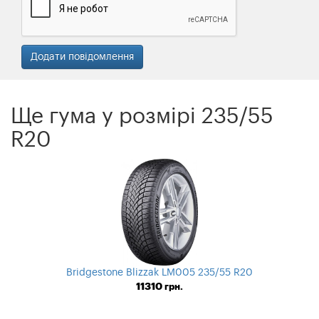
Ще гума у ​​розмірі 235/55
R20
Bridgestone Blizzak LM005 235/55 R20
11310
грн.