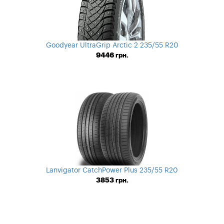
Goodyear UltraGrip Arctic 2 235/55 R20
9446
грн.
Lanvigator CatchPower Plus 235/55 R20
3853
грн.