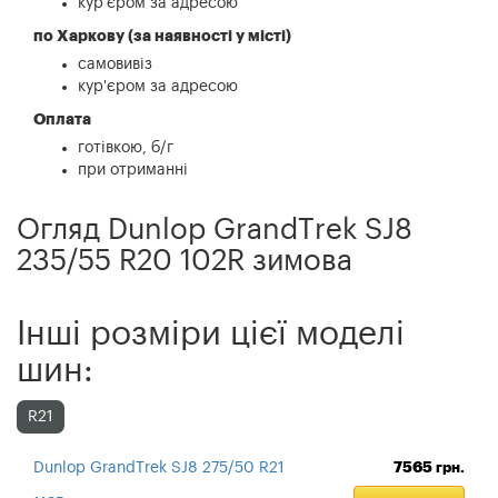
кур'єром за адресою
по Харкову (за наявності у місті)
самовивіз
кур'єром за адресою
Оплата
готівкою, б/г
при отриманні
Огляд Dunlop GrandTrek SJ8
235/55 R20 102R зимова
Інші розміри цієї моделі
шин:
R21
Dunlop GrandTrek SJ8 275/50 R21
7565
грн.