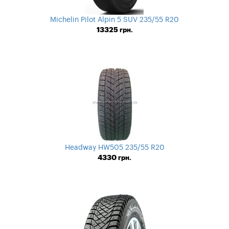
Michelin Pilot Alpin 5 SUV 235/55 R20
13325
грн.
Headway HW505 235/55 R20
4330
грн.