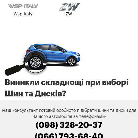
Wsp Italy
ZW
Виникли складнощі при виборі
Шин та Дисків?
Наш консультант готовий особисто підібрати шини та диски для
Вашого автомобіля за телефонами:
(098) 328-20-37
(066) 793-68-40