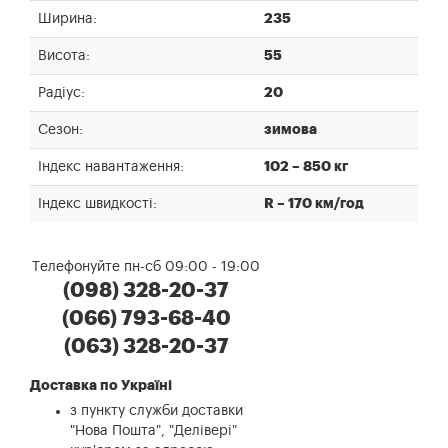
Ширина:
235
Висота:
55
Радіус:
20
Сезон:
зимова
Індекс навантаження:
102 – 850 кг
Індекс швидкості:
R – 170 км/год
Телефонуйте пн-сб 09:00 - 19:00
(098) 328-20-37
(066) 793-68-40
(063) 328-20-37
Доставка по Україні
з пункту служби доставки
"Нова Пошта", "Делівері"