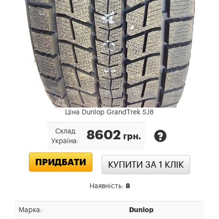
Ціна Dunlop GrandTrek SJ8
Склад
8602
грн.
Україна:
ПРИДБАТИ
КУПИТИ ЗА 1 КЛIК
Наявність:
8
Марка:
Dunlop