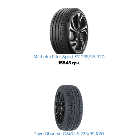
Michelin Pilot Sport EV 235/55 R20
15545
грн.
Toyo Observe GSi6 LS 235/55 R20