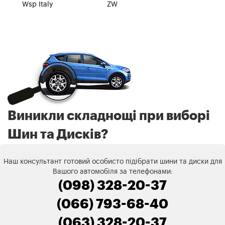
Wsp Italy
ZW
Виникли складнощі при виборі
Шин та Дисків?
Наш консультант готовий особисто підібрати шини та диски для
Вашого автомобіля за телефонами:
(098) 328-20-37
(066) 793-68-40
(063) 328-20-37