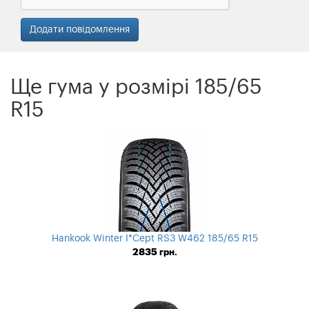
Ще гума у ​​розмірі 185/65
R15
Hankook Winter I*Cept RS3 W462 185/65 R15
2835
грн.