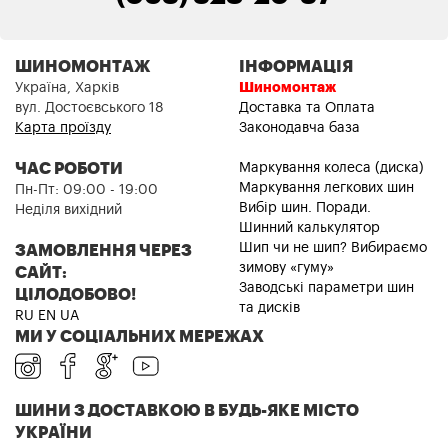
ШИНОМОНТАЖ
ІНФОРМАЦІЯ
Україна, Харків
Шиномонтаж
вул. Достоєвського 18
Доставка та Оплата
Карта проїзду
Законодавча база
ЧАС РОБОТИ
Маркування колеса (диска)
Маркування легкових шин
Пн-Пт: 09:00 - 19:00
Вибір шин. Поради.
Неділя вихідний
Шинний калькулятор
Шип чи не шип? Вибираємо
ЗАМОВЛЕННЯ ЧЕРЕЗ
зимову «гуму»
САЙТ:
Заводські параметри шин
ЦІЛОДОБОВО!
та дисків
RU
EN
UA
МИ У СОЦІАЛЬНИХ МЕРЕЖАХ
ШИНИ З ДОСТАВКОЮ В БУДЬ-ЯКЕ МІСТО
УКРАЇНИ