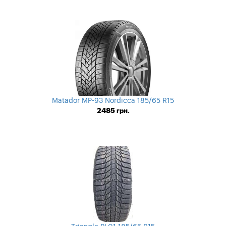
Matador MP-93 Nordicca 185/65 R15
2485
грн.