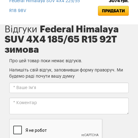
Federal Himalaya SUV 4X4 225/55
3074
грн.
R18 98V
ПРИДБАТИ
Відгуки
Federal Himalaya
SUV 4X4 185/65 R15 92T
зимова
Про цей товар поки немає відгуків.
Напишіть свій відгук, заповнивши форму праворуч. Ми
будемо раді почути вашу думку