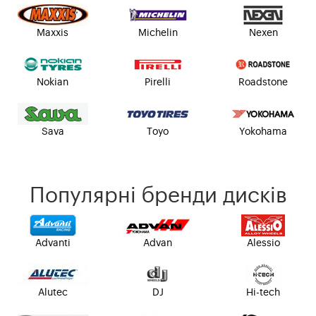
Maxxis
Michelin
Nexen
Nokian
Pirelli
Roadstone
Sava
Toyo
Yokohama
Популярні бренди дисків
Advanti
Advan
Alessio
Alutec
DJ
Hi-tech