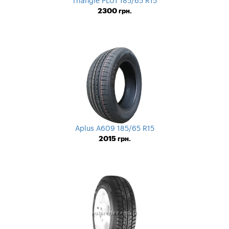
Triangle PL01 185/65 R15
2300
грн.
Aplus A609 185/65 R15
2015
грн.