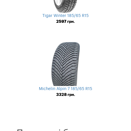
Tigar Winter 185/65 R15
2597
грн.
Michelin Alpin 7 185/65 R15
3328
грн.