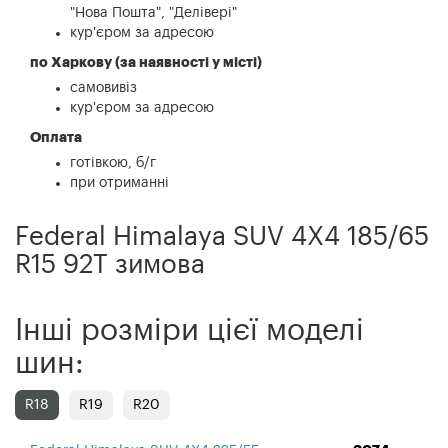
"Нова Пошта", "Делівері"
кур'єром за адресою
по Харкову (за наявності у місті)
самовивіз
кур'єром за адресою
Оплата
готівкою, б/г
при отриманні
Federal Himalaya SUV 4X4 185/65
R15 92T зимова
Інші розміри цієї моделі
шин:
R18
R19
R20