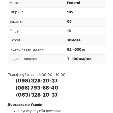
Марка:
Federal
Ширина:
185
Висота:
65
Радіус:
15
Сезон:
зимова
Індекс навантаження:
92 - 630 кг
Індекс швидкості:
T - 190 км/год
Телефонуйте пн-сб 09:00 - 19:00
(098) 328-20-37
(066) 793-68-40
(063) 328-20-37
Доставка по Україні
з пункту служби доставки