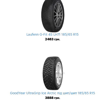
Laufenn G-Fit 4S LH71 185/65 R15
2463
грн.
GoodYear UltraGrip Ice Arctic під шип/шип 185/65 R15
3888
грн.